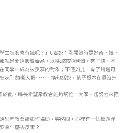
學生怎麼會有錢呢？」C君說：剛開始時是好奇，接下
那就是開始販賣毒品，以獲取高額利潤。有了錢，不
在同學中成為被羨慕的對象；不僅如此，有了錢還可
結凍”的老大哥……。換句話說，孩子根本在還沒升
鑑於此，縣長希望衆教會能夠幫忙，大家一起努力來阻
始思考教會該如何協助。突然間，心裡有一個標題浮
要拿什麼去反毒？”