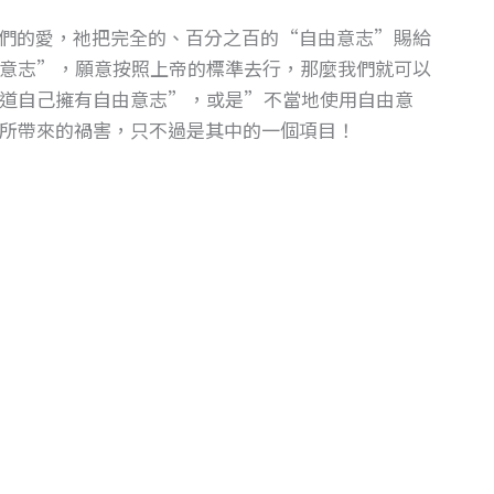
們的愛，祂把完全的、百分之百的“自由意志”賜給
意志”，願意按照上帝的標準去行，那麼我們就可以
道自己擁有自由意志”，或是”不當地使用自由意
所帶來的禍害，只不過是其中的一個項目！