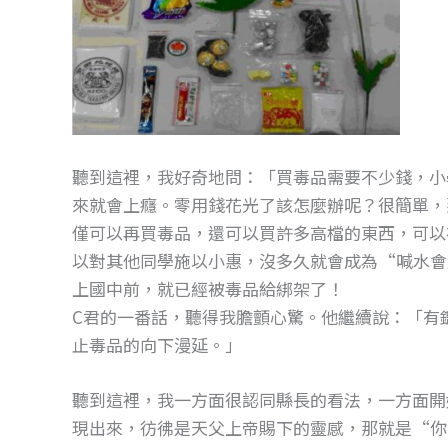
聽到這裡，我好奇地問：「買毒品需要不少錢，小
來就會上癮。零用錢花光了該怎麼辦呢？很簡單，
僅可以再買毒品，還可以買許多高檔的東西，可以
以對其他同學施以小惠，沒多久就會成為“喊水會
上國中前，就已經被毒品給綁架了！
C君的一番話，聽得我膽顫心驚。他繼續說：「有
止毒品的向下漫延。」
聽到這裡，我一方面很認同縣長的看法，一方面開
現出來，彷彿是天父上帝賜下的靈感，那就是“你