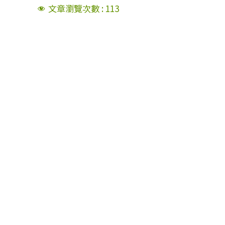
文章瀏覽次數 :
113