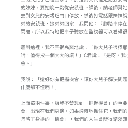
的妹妹，要她晚一點從安親班下課後，請老師幫她
去到女兒的安親班門口停放，然後打電話跟妹妹說
弟的安親班，接弟弟回家。我問他：『腳踏車停在
問題，所以我特地把車子聽放在監視器可以看得很
聽到這裡，我不禁很高興地說：「你大兒子很棒耶
咐，值得按一個大大的讚！」C君說：「是呀，我
會。」
我說：「還好你有把握機會，讓你大兒子解決問題
什麼都不懂呢！」
上面這兩件事，讓我不禁想到「把握機會」的重要
會」出現在我們身邊，如果適時地抓住它，我們的
忽略了身邊的「機會」，我們的人生會變得黯淡無