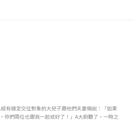
歲、已經有穩定交往對象的大兒子跟他們夫妻倆說：「如果
，你們兩位也跟我一起戒好了！」A大廚聽了，一時之