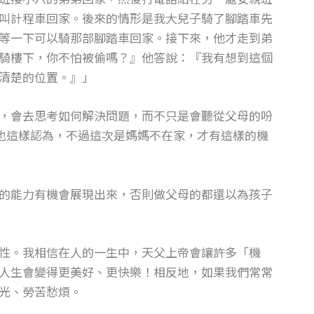
叫計程車回家。後來的情形是我大兒子騎了腳踏車先
等一下可以騎那部腳踏車回家。接下來，他才走到弟
騎樓下，你不怕被偷嗎？』他答說：『我有想到這個
清楚的位置。』」
，會去思考如何解決問題，而不只是會聽從父母的吩
也這樣認為，不過這次是媽媽不在家，才有這樣的機
的能力有機會展現出來，否則做父母的都還以為孩子
性。我相信在人的一生中，天父上帝會讓許多「機
人生會變得更美好、更快樂！相反地，如果我們常常
光、勞苦愁煩。