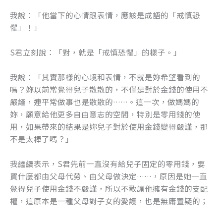
我說：「他當下的心情跟表情，應該是成語的「戒慎恐
懼」！」
S君立刻說：「對，就是「戒慎恐懼」的樣子。」
我說：「其實那樣的心境和表情，不就是妳希望看到的
嗎？妳以前常覺得兒子散散的，不僅是對於金錢的使用不
嚴謹，連平常做事也是散散的……。這一次，做媽媽的
妳，願意給他更多自由意志的空間，特別是零用錢的使
用，如果帶來的結果是妳兒子對於使用金錢變得嚴謹，那
不是太棒了嗎？」
我繼續表示，S君先前一直沒有給兒子固定的零用錢，要
買什麼都由父母代勞、由父母做決定……，原因是她一直
覺得兒子使用金錢不嚴謹，所以不敢讓他擁有金錢的支配
權，這原本是一種父母對子女的愛護，也是無庸置疑的；