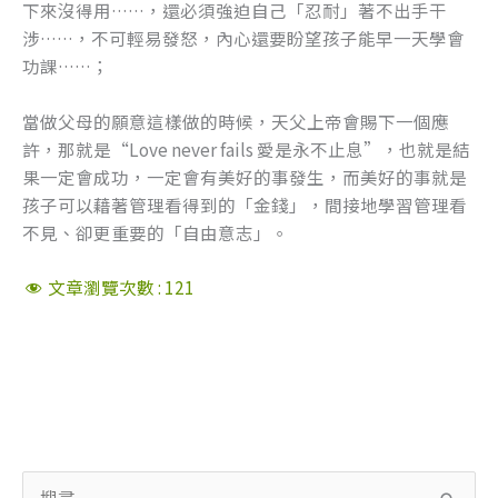
下來沒得用……，還必須強迫自己「忍耐」著不出手干
涉……，不可輕易發怒，內心還要盼望孩子能早一天學會
功課……；
當做父母的願意這樣做的時候，天父上帝會賜下一個應
許，那就是“Love never fails 愛是永不止息”，也就是結
果一定會成功，一定會有美好的事發生，而美好的事就是
孩子可以藉著管理看得到的「金錢」，間接地學習管理看
不見、卻更重要的「自由意志」。
文章瀏覽次數 :
121