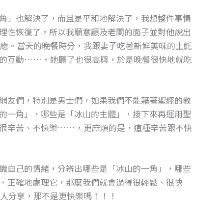
角」也解決了，而且是平和地解決了，我想整件事情
理性恢復了，所以我願意顧及老闆的面子並對他說出
應。當天的晚餐時分，我跟妻子吃著新鮮美味的土魠
的互動……，她聽了也很高興，於是晚餐很快地就吃
網友們，特別是男士們，如果我們不能藉著聖經的教
的一角」，哪些是「冰山的主體」，接下來再運用聖
很辛苦、不快樂……，更麻煩的是，這種辛苦跟不快
識自己的情緒，分辨出哪些是「冰山的一角」，哪些
、正確地處理它，那麼我們就會過得很輕鬆、很快
人分享，那不是更快樂嗎！！！