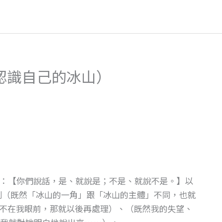
認識自己的冰山）
教導：【你們說話，是、就說是；不是、就說不是。】以
則（既然「冰山的一角」跟「冰山的主體」不同，也就
不在我眼前，那就以後再處理）、（既然我的失望、