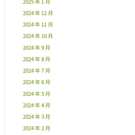
2025 年 1 月
2024 年 12 月
2024 年 11 月
2024 年 10 月
2024 年 9 月
2024 年 8 月
2024 年 7 月
2024 年 6 月
2024 年 5 月
2024 年 4 月
2024 年 3 月
2024 年 2 月