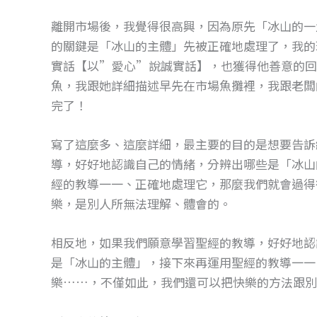
離開市場後，我覺得很高興，因為原先「冰山的一
的關鍵是「冰山的主體」先被正確地處理了，我的
實話【以”愛心”說誠實話】，也獲得他善意的回
魚，我跟她詳細描述早先在市場魚攤裡，我跟老闆
完了！
寫了這麼多、這麼詳細，最主要的目的是想要告訴
導，好好地認識自己的情緒，分辨出哪些是「冰山
經的教導一一、正確地處理它，那麼我們就會過得
樂，是別人所無法理解、體會的。
相反地，如果我們願意學習聖經的教導，好好地認
是「冰山的主體」，接下來再運用聖經的教導一一
樂……，不僅如此，我們還可以把快樂的方法跟別