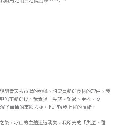
那我就對她明白地說出來……），
說明當天去市場的動機、想要買新鮮食材的理由、我
現魚不新鮮後，我覺得「失望、難過、受挫、委
解了事情的來龍去脈，也理解我上述的情緒。
之後，冰山的主體迅速消失，我原先的「失望、難