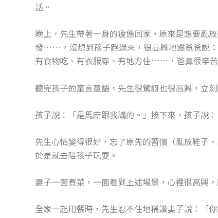
話。
晚上，先生帶著一身的疲憊回家，原來是想要亂放
發……，沒想到孩子跑過來，很高興地跟爸爸說：
有食物吃、有衣服穿、有地方住……，爸鼻很辛苦
聽完孩子的童言童語，先生很驚訝也很高興，立刻
孩子說：「是馬麻跟我講的。」接下來，孩子說：
先生心情變得很好，忘了原先的習慣（亂放鞋子、
於是就去陪孩子玩耍。
妻子一面煮菜，一面看到上述場景，心裡很高興，
全家一起用餐時，先生忍不住地稱讚妻子說：「你