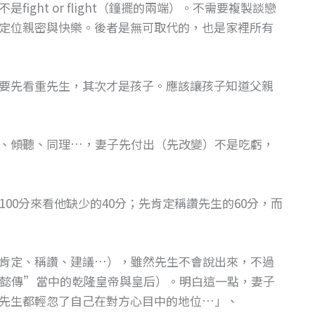
ght or flight（鐘擺的兩端）。不需要複製談戀
定位親密與快樂。後者是無可取代的，也是家裡所有
要先看重先生，其次才是孩子。應該讓孩子知道父親
、傾聽、同理…，妻子先付出（先改變）不是吃虧，
00分來看他缺少的40分；先肯定稱讚先生的60分，而
肯定、稱讚、建議…），雖然先生不會說出來，不過
懿傳”當中的乾隆皇帝與皇后）。明白這一點，妻子
先生都輕忽了自己在對方心目中的地位…」、