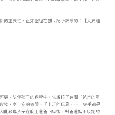
係的重要性，正如聖經在創世記所教導的：【人要離
照顧、陪伴孩子的過程中，告訴孩子有關「爸爸的重
食物、身上穿的衣服、手上玩的玩具……，幾乎都是
因此教導孩子在晚上爸爸回家後，對爸爸說出感謝的