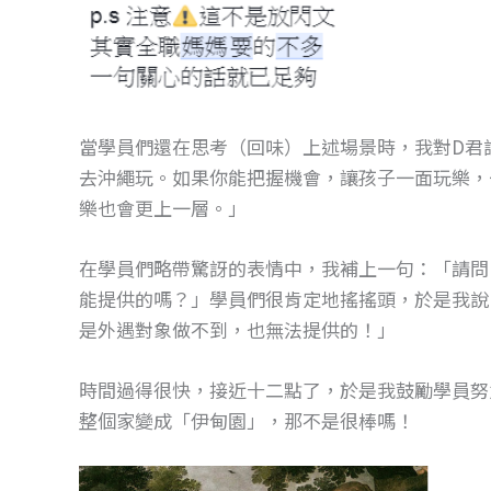
當學員們還在思考（回味）上述場景時，我對D君
去沖繩玩。如果你能把握機會，讓孩子一面玩樂，
樂也會更上一層。」
在學員們略帶驚訝的表情中，我補上一句：「請問
能提供的嗎？」學員們很肯定地搖搖頭，於是我說
是外遇對象做不到，也無法提供的！」
時間過得很快，接近十二點了，於是我鼓勵學員努
整個家變成「伊甸園」，那不是很棒嗎！