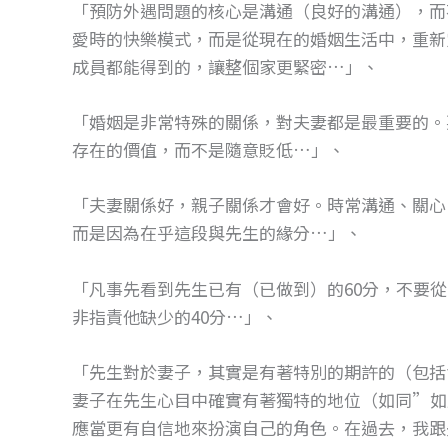
「預防外遇問題的核心是溝通（良好的溝通），而不是fi
愛時的快樂模式，而是從現在的婚姻生活中，重新
成員都能得到的，讓整個家更緊密…」、
「婚姻是非常特殊的關係，對夫妻都是最重要的。
存在的價值，而不是隨意貶低…」、
「夫妻關係好，親子關係才會好。時常溝通、關心
而是因為在乎這段與先生的緣分…」、
「凡事先看到先生已有（已做到）的60分，不要從1
非指責他缺少的40分…」、
「先生對於妻子，其實是有著特別的期許的（包括
妻子在先生心目中確實有著獨特的地位（如同”如
應當更有自信地來扮演自己的角色。在過去，我跟