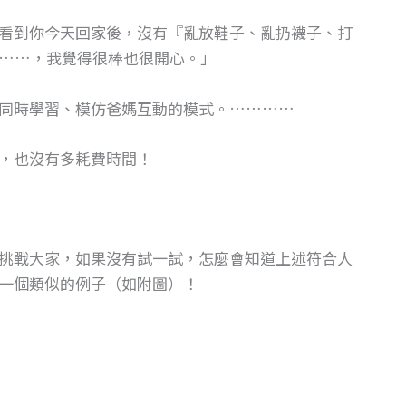
看到你今天回家後，沒有『亂放鞋子、亂扔襪子、打
……，我覺得很棒也很開心。」
以同時學習、模仿爸媽互動的模式。…………
，也沒有多耗費時間！
挑戰大家，如果沒有試一試，怎麼會知道上述符合人
一個類似的例子（如附圖）！