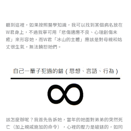
聽到這裡，如果按照醫學知識，我可以找到某個病名放在
W君身上，不過我寧可用「悲傷適應不良、心理創傷未
癒」來形容她，而W君「冰山的主體」應該是對母親和姑
丈很生氣，無法饒恕她們。
該怎麼辦呢？我首先告訴她，當年的她面對弟弟的突然死
亡（加上親戚施加的命令），心裡的壓力是破錶的，如同