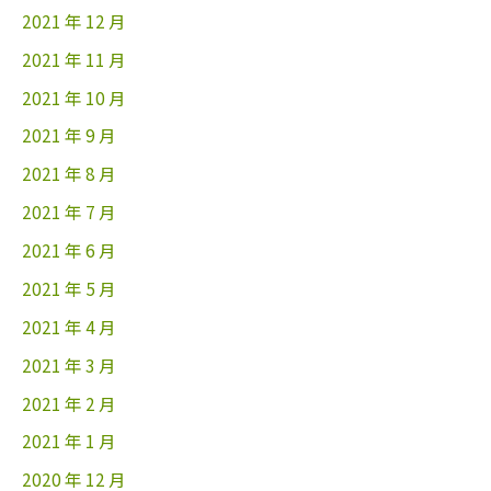
2021 年 12 月
2021 年 11 月
2021 年 10 月
2021 年 9 月
2021 年 8 月
2021 年 7 月
2021 年 6 月
2021 年 5 月
2021 年 4 月
2021 年 3 月
2021 年 2 月
2021 年 1 月
2020 年 12 月