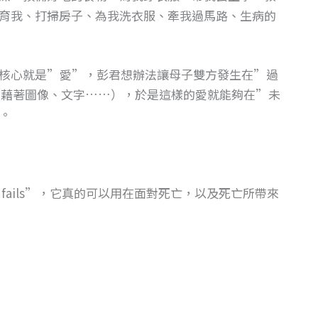
育我、打掃房子、為我洗衣服、牽我過馬路、生病的
核心就是”愛”，彭君想辦法讓母子雙方發生在”過
（藉著圖像、文字……），於是這樣的愛就能夠在”未
。
r fails”，它真的可以用在面對死亡，以及死亡所帶來