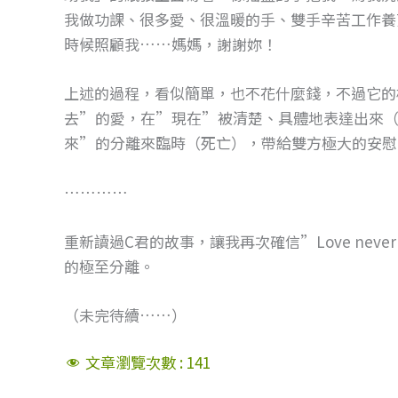
我做功課、很多愛、很溫暖的手、雙手辛苦工作養
時候照顧我……媽媽，謝謝妳！
上述的過程，看似簡單，也不花什麼錢，不過它的
去”的愛，在”現在”被清楚、具體地表達出來
來”的分離來臨時（死亡），帶給雙方極大的安慰
…………
重新讀過C君的故事，讓我再次確信”Love neve
的極至分離。
（未完待續……）
文章瀏覽次數 :
141