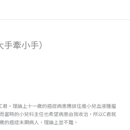
大手牽小手）
C君。理論上十一歲的癌症病患應該住進小兒血液腫瘤
而當時的小兒科主任也希望病患由我收治，所以C君就
歲的癌症末期病人，理論上並不難，