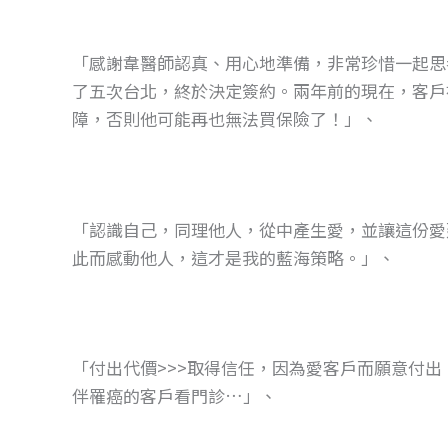
「感謝韋醫師認真、用心地準備，非常珍惜一起思
了五次台北，終於決定簽約。兩年前的現在，客戶
障，否則他可能再也無法買保險了！」、
「認識自己，同理他人，從中產生愛，並讓這份愛
此而感動他人，這才是我的藍海策略。」、
「付出代價>>>取得信任，因為愛客戶而願意付
伴罹癌的客戶看門診…」、