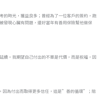
考的時光，獲益良多；曾經為了一位客戶的簽約，跑
被發現心臟有問題，還好當年有善用保險幫他做保
延續。我期望自己付出的不單是代價，而是祝福，因
出，因為付出而取得更多信任，這是”善的循環”；陪