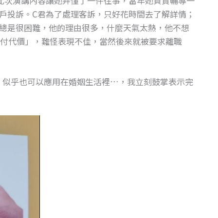
此次演講內容讓她弄懂了一件往事，當年她負責輔導一
戶投訴。C君為了處理客訴，只好花時間去了解詳情；
總是很困難，他的理由很多，什麼天氣太熱，他不想
付代價」，難怪表現不佳，當然後來就被要求離職
」）似乎也可以應用在婚姻生活裡…，我立刻鼓掌表示完