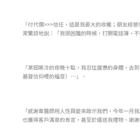
「付代價>>>信任，這是我最大的收穫；朋友經
常驚訝地說：「我很困難的時候，打開電話簿，不
「某個寒冷的夜晚十點，我忍住疲憊的身體，去到
基督信仰裡的福音）…」、
「感謝韋醫師用人性與愛來啟示我們，今年一月我
也獲得客戶滿意的肯定，甚至於還送我禮物、謝謝