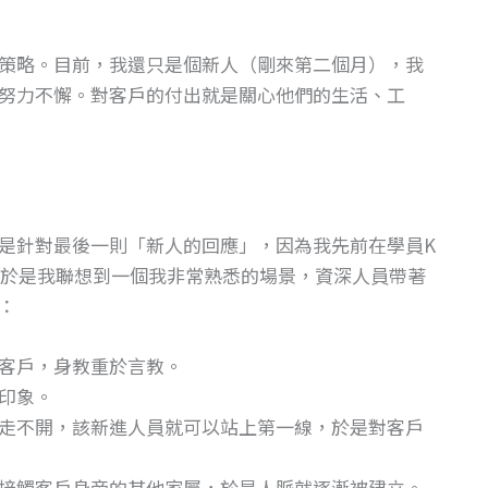
策略。目前，我還只是個新人（剛來第二個月），我
努力不懈。對客戶的付出就是關心他們的生活、工
是針對最後一則「新人的回應」，因為我先前在學員K
於是我聯想到一個我非常熟悉的場景，資深人員帶著
：
客戶，身教重於言教。
印象。
走不開，該新進人員就可以站上第一線，於是對客戶
接觸客戶身旁的其他家屬，於是人脈就逐漸被建立。