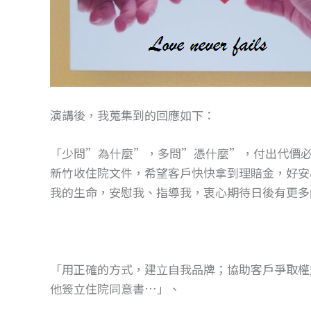
演講後，我蒐集到的回應如下：
「少問”為什麼”，多問”憑什麼”，付出代價
新竹收住院文件，希望客戶快快拿到理賠金，好安
我的生命，安慰我、指導我，衷心期待日後有更多
「用正確的方式，建立自我品牌；協助客戶爭取權
他簽立住院同意書…」、