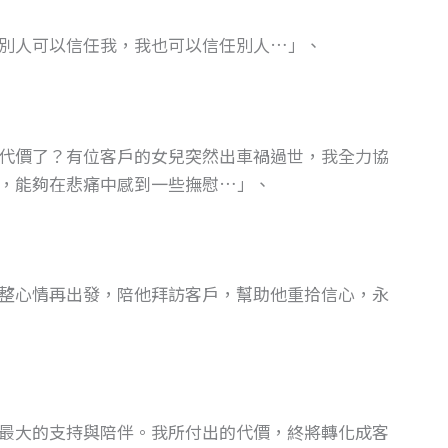
別人可以信任我，我也可以信任別人…」、
代價了？有位客戶的女兒突然出車禍過世，我全力協
，能夠在悲痛中感到一些撫慰…」、
整心情再出發，陪他拜訪客戶，幫助他重拾信心，永
最大的支持與陪伴。我所付出的代價，終將轉化成客