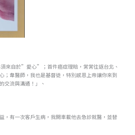
必須來自於”愛心”；首件癌症理賠，常常往返台北、
心；韋醫師，我也是基督徒，特別感恩上帝讓你來到
的交流與溝通！」、
益，有一次客戶生病，我開車載他去急診就醫，並替