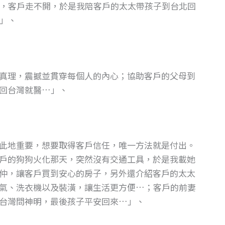
，客戶走不開，於是我陪客戶的太太帶孩子到台北回
」、
真理，震撼並貫穿每個人的內心；協助客戶的父母到
回台灣就醫…」、
此地重要，想要取得客戶信任，唯一方法就是付出。
戶的狗狗火化那天，突然沒有交通工具，於是我載她
仲，讓客戶買到安心的房子，另外還介紹客戶的太太
氣、洗衣機以及裝潢，讓生活更方便…；客戶的前妻
台灣問神明，最後孩子平安回來…」、