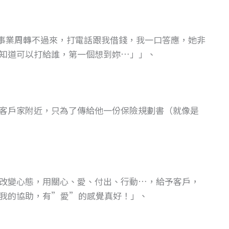
營事業周轉不過來，打電話跟我借錢，我一口答應，她非
知道可以打給誰，第一個想到妳…」」、
客戶家附近，只為了傳給他一份保險規劃書（就像是
改變心態，用關心、愛、付出、行動…，給予客戶，
我的協助，有”愛”的感覺真好！」、