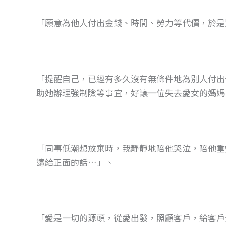
「願意為他人付出金錢、時間、勞力等代價，於是
「提醒自己，已經有多久沒有無條件地為別人付出
助她辦理強制險等事宜，好讓一位失去愛女的媽媽
「同事低潮想放棄時，我靜靜地陪他哭泣，陪他重
遠給正面的話…」、
「愛是一切的源頭，從愛出發，照顧客戶，給客戶