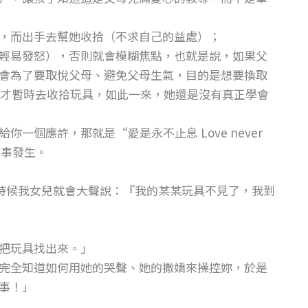
，而出手去幫她收拾（不求自己的益處）；
輕易發怒），否則就會模糊焦點，也就是說，如果父
會為了要取悅父母、避免父母生氣，目的是想要換取
才暫時去收拾玩具，如此一來，她還是沒有真正學會
一個應許，那就是“愛是永不止息 Love never
的事發生。
時候我女兒就會大聲說：『我的某某玩具不見了，我到
把玩具找出來。」
完全知道如何用她的哭聲、她的撒嬌來操控妳，於是
事！」