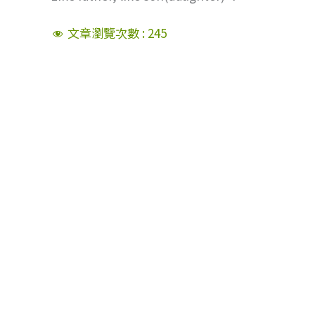
文章瀏覽次數 :
245