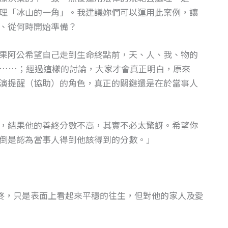
理「冰山的一角」。我建議妳們可以運用此案例，讓
、從何時開始準備？
果阿公希望自己走到生命終點前，天、人、我、物的
……；經過這樣的討論，大家才會真正明白，原來
演提醒（協助）的角色，真正的關鍵還是在於當事人
，結果他的善終分數不高，其實不必太驚訝。希望你
倒是認為當事人得到他該得到的分數。」
終，只是表面上看起來平穩的往生，但對他的家人及愛