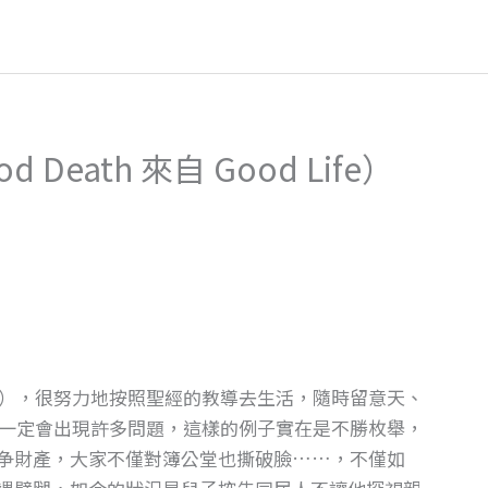
eath 來自 Good Life）
），很努力地按照聖經的教導去生活，隨時留意天、
一定會出現許多問題，這樣的例子實在是不勝枚舉，
争財產，大家不僅對簿公堂也撕破臉……，不僅如