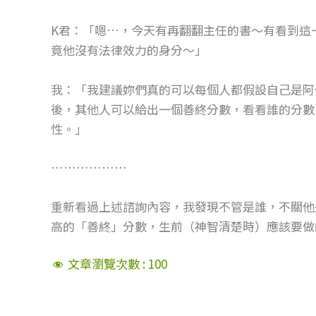
K君：「嗯…，今天有再翻翻主任的書～有看到這
竟他沒有法律效力的身分～」
我：「我建議妳們真的可以每個人都假設自己是阿
後，其他人可以給出一個善終分數，看看誰的分數
性。」
………………
重新看過上述諮詢內容，我發現不管是誰，不關他
高的「善終」分數，生前（神智清楚時）應該要做
文章瀏覽次數 :
100