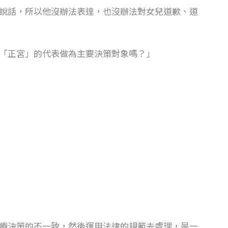
說話，所以他沒辦法表達，也沒辦法對女兒道歉、道
「正宮」的代表做為主要決策對象嗎？」
療決策的不一致，然後運用法律的規範去處理，是一