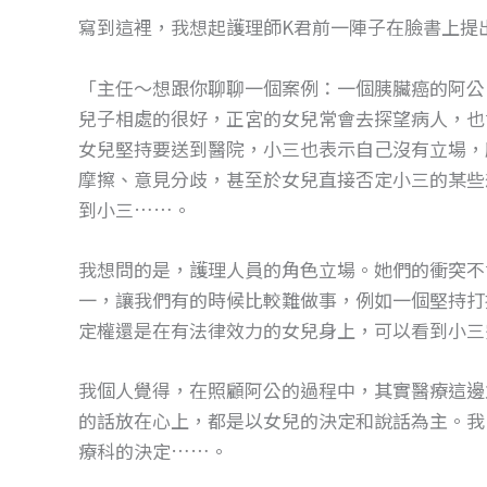
寫到這裡，我想起護理師K君前一陣子在臉書上提
「主任～想跟你聊聊一個案例：一個胰臟癌的阿公
兒子相處的很好，正宮的女兒常會去探望病人，也
女兒堅持要送到醫院，小三也表示自己沒有立場，
摩擦、意見分歧，甚至於女兒直接否定小三的某些
到小三……。
我想問的是，護理人員的角色立場。她們的衝突不
一，讓我們有的時候比較難做事，例如一個堅持打
定權還是在有法律效力的女兒身上，可以看到小三
我個人覺得，在照顧阿公的過程中，其實醫療這邊
的話放在心上，都是以女兒的決定和說話為主。我
療科的決定……。