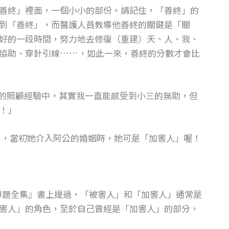
善終」裡面，一個小小的部份。請記住，「善終」的
到「善終」，而醫護人員教導他善終的關鍵是「關
好的一段時間，努力地去修復（重建）天、人、我、
協助、穿針引線……，如此一來，善終的分數才會比
次的照顧經驗中，其實我一直能感受到小三的無助，但
！」
 ，當初她介入阿公的婚姻時，她可是「加害人」喔！
專題全集』書上提過，「被害人」和「加害人」通常是
害人」的角色，至於自己曾經是「加害人」的部分，