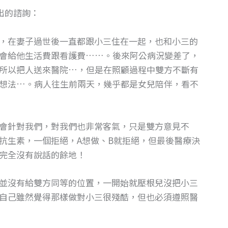
出的諮詢：
，在妻子過世後一直都跟小三住在一起，也和小三的
會給他生活費跟看護費……。後來阿公病況變差了，
所以把人送來醫院…，但是在照顧過程中雙方不斷有
想法…。病人往生前兩天，幾乎都是女兒陪伴，看不
會針對我們，對我們也非常客氣，只是雙方意見不
抗生素，一個拒絕，A想做、B就拒絕，但最後醫療決
完全沒有說話的餘地！
並沒有給雙方同等的位置，一開始就壓根兒沒把小三
自己雖然覺得那樣做對小三很殘酷，但也必須遵照醫