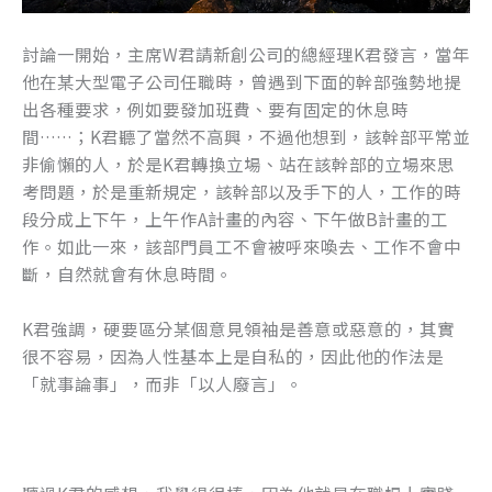
討論一開始，主席W君請新創公司的總經理K君發言，當年
他在某大型電子公司任職時，曾遇到下面的幹部強勢地提
出各種要求，例如要發加班費、要有固定的休息時
間……；K君聽了當然不高興，不過他想到，該幹部平常並
非偷懶的人，於是K君轉換立場、站在該幹部的立場來思
考問題，於是重新規定，該幹部以及手下的人，工作的時
段分成上下午，上午作A計畫的內容、下午做B計畫的工
作。如此一來，該部門員工不會被呼來喚去、工作不會中
斷，自然就會有休息時間。
K君強調，硬要區分某個意見領袖是善意或惡意的，其實
很不容易，因為人性基本上是自私的，因此他的作法是
「就事論事」，而非「以人廢言」。