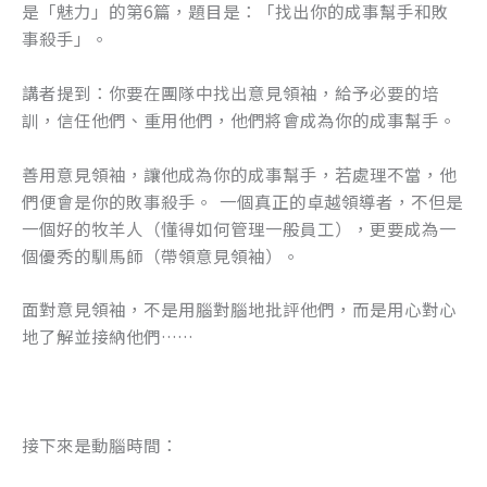
是「魅力」的第6篇，題目是：「找出你的成事幫手和敗
o
er
事殺手」。
k
講者提到：你要在團隊中找出意見領袖，給予必要的培
訓，信任他們、重用他們，他們將會成為你的成事幫手。
善用意見領袖，讓他成為你的成事幫手，若處理不當，他
們便會是你的敗事殺手。 一個真正的卓越領導者，不但是
一個好的牧羊人（懂得如何管理一般員工），更要成為一
個優秀的馴馬師（帶領意見領袖）。
面對意見領袖，不是用腦對腦地批評他們，而是用心對心
地了解並接納他們……
接下來是動腦時間：