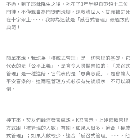
不過，到了耶穌降生之後，祂花了3年半親自帶領十二位
門徒，不僅親自為門徒們洗腳，還救贖世人、甘願被釘死
在十字架上……，我認為這就是「感召式管理」最極致的
典範！
簡單來說，我認為「權威式管理」是一切管理的基礎，它
代表的是「公平正義」，是會令人畏懼害怕的；「感召式
管理」是一種進階，它代表的是「恩典慈愛」，是會讓人
平安喜樂的。這兩種管理方式必須有先後順序，不可以顛
倒。
接下來，契友們輪流發表感想。K君表示，上述兩種管理
方式跟「被管理的人數」有關，如果人很多，適合「權威
式管理」；如果人數較少，適合「感召式管理」……，他