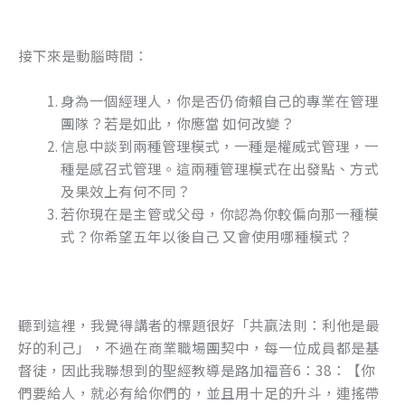
接下來是動腦時間：
身為一個經理人，你是否仍倚賴自己的專業在管理
團隊？若是如此，你應當 如何改變？
信息中談到兩種管理模式，一種是權威式管理，一
種是感召式管理。這兩種管理模式在出發點、方式
及果效上有何不同？
若你現在是主管或父母，你認為你較偏向那一種模
式？你希望五年以後自己 又會使用哪種模式？
聽到這裡，我覺得講者的標題很好「共贏法則：利他是最
好的利己」，不過在商業職場團契中，每一位成員都是基
督徒，因此我聯想到的聖經教導是路加福音6：38：【你
們要給人，就必有給你們的，並且用十足的升斗，連搖帶