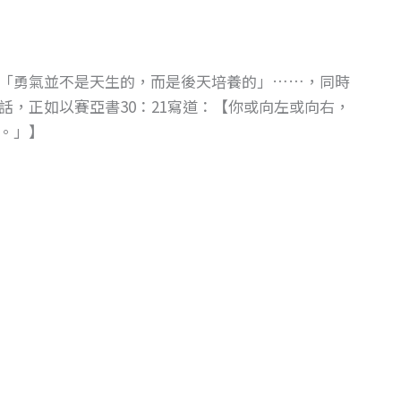
「勇氣並不是天生的，而是後天培養的」……，同時
，正如以賽亞書30：21寫道：【你或向左或向右，
。」】