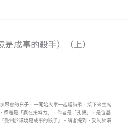
境是成事的殺手）（上）
第26次聚會的日子。一開始大家一起唱詩歌，接下來主席
D，標題是「贏在扭轉力」，作者是「孔毅」，是位基
「受制於環境是成事的殺手」。講者提到，受制於環