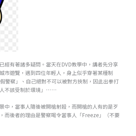
已經有著諸多疑問。當天在DVD教學中，講者先分享
城市遊覽，遇到四位年輕人，身上似乎穿著某種制
假警察」、自己絕對不可以被對方挾制，因此出拳打
人不該受制於環境」……
景中，當事人隨後被開槍射殺，而開槍的人有的是歹
而後者的理由是警察喝令當事人「Freeze」（不要