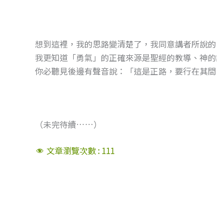
想到這裡，我的思路變清楚了，我同意講者所說的
我更知道「勇氣」的正確來源是聖經的教導、神的話
你必聽見後邊有聲音說：「這是正路，要行在其間
（未完待續……）
文章瀏覽次數 :
111