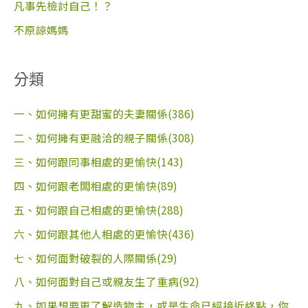
凡事先檢討自己！？
不原諒媽媽
分類
一、如何擁有更甜蜜的夫妻關係(386)
二、如何擁有更融洽的親子關係(308)
三、如何跟同事相處的更愉快(143)
四、如何跟老闆相處的更愉快(89)
五、如何跟自己相處的更愉快(288)
六、如何跟其他人相處的更愉快(436)
七、如何面對破裂的人際關係(29)
八、如何面對自己或親友生了重病(92)
九、如果想要更了解造物主，或是生命已經接近終點，你