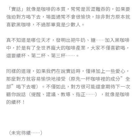
「實話」就像是咖啡的本質，常常是苦澀難吞的，如果要
強迫對方喝下去，場面通常不會很愉快，除非對方原本就
喜歡黑咖啡，不過那畢竟是少數人。
真不知道是哪位天才，發明出把牛奶、糖……加入黑咖啡
中，於是有了全世界龐大的咖啡產業，大家不僅喜歡喝，
還要續杯、第二杯、第三杯……。
同樣的道理，如果我們在說實話時，懂得加上一些愛心，
那麼對方就容易愉快地接受（原先一杯咖啡裡的成分”全
部”喝下去喔）。不僅如此，對方很可能還會期待下一次
聽你說話（提醒、建議、教導、指正……），就像是咖啡
的續杯！
（未完待續……）