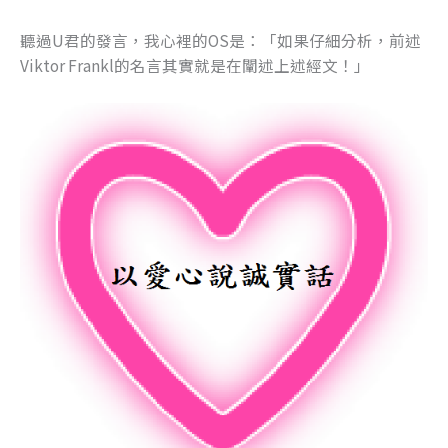
聽過U君的發言，我心裡的OS是：「如果仔細分析，前述
Viktor Frankl的名言其實就是在闡述上述經文！」