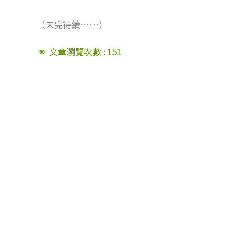
（未完待續……）
文章瀏覽次數 :
151