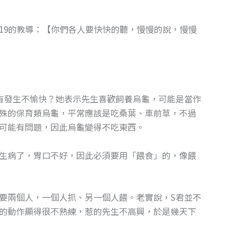
:19的教導：【你們各人要快快的聽，慢慢的說，慢慢
有發生不愉快？她表示先生喜歡飼養烏龜，可能是當作
殊的保育類烏龜，平常應該是吃桑葉、車前草，不過
可能有問題，因此烏龜變得不吃東西。
生病了，胃口不好，因此必須要用「餵食」的，像餵
要兩個人，一個人抓、另一個人餵。老實說，S君並不
的動作顯得很不熟練，惹的先生不高興，於是幾天下