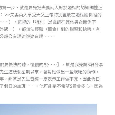
的第一步，就是要先把夫妻兩人對於婚姻的認知調整正
： >>夫妻兩人享受天父上帝特別置放在婚姻關係裡的
……），這裡的「特別」是強調在其他男女關係下
外遇…），都無法經驗（體會）到的甜蜜和快樂。有
公說公有理婆說婆有理……。
【你們要快快的聽，慢慢的說……】，於是我先請S君分享
先生這幾個星期以來，會對她做出一些親暱的動作，
事，那就是先生曾經一度表示工作做不完，因此假日
了假日的加班……，他可能是不希望S君會多心，因為