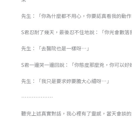
先生：「你為什麼都不用心，你要認真看我的動作
S君忍耐了幾天，最後忍不住地說：「你光會數落
先生：「去醫院也是一樣呀…」
S君一邊哭一邊回說：「你態度那麼兇，你可以好
先生：「我只是要求妳要膽大心細呀…」
………………
聽完上述真實對話，我心裡有了靈感，當天會談的