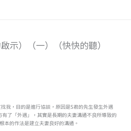
龜的啟示）（一）（快快的聽）
客室找我，目的是進行協談，原因是S君的先生發生外遇
方有了「外遇」，其實是長期的夫妻溝通不良所導致的
根本的作法是建立夫妻良好的溝通。