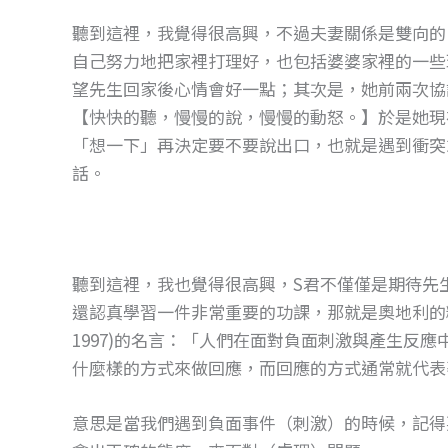
聽到這裡，我覺得很高興，不過夫妻關係是雙向的
自己努力地把家裡打理好，也包括婆婆家裡的一些
望先生回家後心情會好一點；其次是，她前兩次協
【快快的聽，慢慢的說，慢慢的動怒。】於是她現
「想一下」再決定要不要說出口，也就是遇到衝突
話。
聽到這裡，我也覺得很高興，S君不僅僅是期待先
還認真學習一件非常重要的功課，那就是奧地利的精神病學
1997)的名言：「人們在面對負面刺激與產生反
什麼樣的方式來做回應，而回應的方式通常就代表
意思是當我們遇到負面事件（刺激）的時候，記得