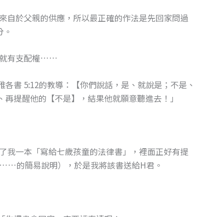
來自於父親的供應，所以最正確的作法是先回家問過
分。
就有支配權……
各書 5:12的教導：【你們說話，是、就說是；不是、
、再提醒他的【不是】，結果他就願意聽進去！」
了我一本「寫給七歲孩童的法律書」，裡面正好有提
……的簡易說明），於是我將該書送給H君。