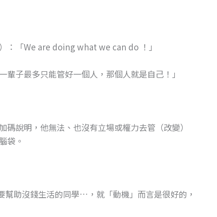
re doing what we can do ！」
一輩子最多只能管好一個人，那個人就是自己！」
加碼說明，他無法、也沒有立場或權力去管（改變）
腦袋。
要幫助沒錢生活的同學…，就「動機」而言是很好的，