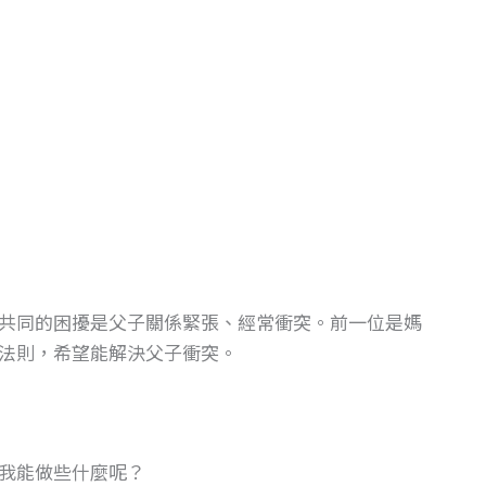
共同的困擾是父子關係緊張、經常衝突。前一位是媽
法則，希望能解決父子衝突。
我能做些什麼呢？