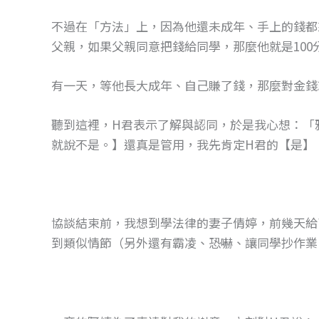
不過在「方法」上，因為他還未成年、手上的錢都
父親，如果父親同意把錢給同學，那麼他就是100
有一天，等他長大成年、自己賺了錢，那麼對金錢
聽到這裡，H君表示了解與認同，於是我心想：「雅
就說不是。】還真是管用，我先肯定H君的【是】
協談結束前，我想到學法律的妻子倩婷，前幾天給
到類似情節（另外還有霸凌、恐嚇、讓同學抄作業