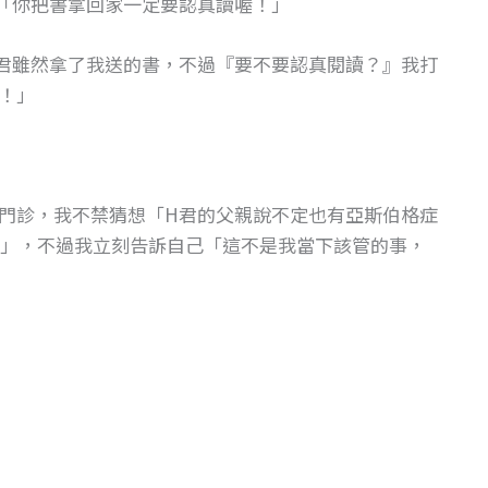
「你把書拿回家一定要認真讀喔！」
君雖然拿了我送的書，不過『要不要認真閱讀？』我打
！」
門診，我不禁猜想「H君的父親說不定也有亞斯伯格症
」，不過我立刻告訴自己「這不是我當下該管的事，