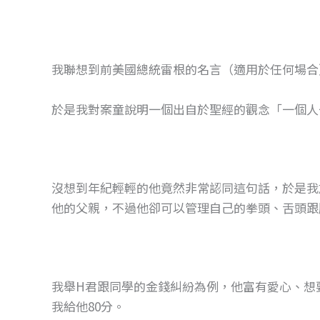
我聯想到前美國總統雷根的名言（適用於任何場合）：「We a
於是我對案童說明一個出自於聖經的觀念「一個人
沒想到年紀輕輕的他竟然非常認同這句話，於是我
他的父親，不過他卻可以管理自己的拳頭、舌頭跟
我舉H君跟同學的金錢糾紛為例，他富有愛心、想
我給他80分。