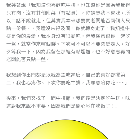
我笑著說「我知道你喜歡吃牛排，也知道你是因為我覺得
只有肉、沒有其他附菜（有點貴），你猜想我不會吃，所
以二話不說就走，但其實我本來想要問老闆能否兩個人只
點一份餐…，我還沒來得及問，你就轉身走了。我知道牛
排是你的最愛，我本身沒有很愛吃，但我願意跟你一起吃
一盤，就當作來嚐個鮮。下次可不可以不要突然走人，好
歹等我一下，因為我留在那裡有點尷尬，也不好意思再問
老闆能否只點一盤。
我想到你出門都是以我為主吃甚麼，自己的喜好都擺第
二，我也心疼你。下次你要吃牛排，我願意陪你吃……」
後來，我們又找了一間牛排館，我們還是決定吃牛排，味
道對我來說不重要，因為我們是開心地在吃飯了！」