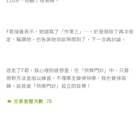
120分，她聽了很高興。
F君接著表示，她還寫了「作業三」…，於是我除了再次肯
定、稱讚她，也告訴她協談時間到了，下一次再討論。
送走了F君，我心裡的感想是，在「快樂門診」中，只要
用對方法並加以練習，不僅案主變得快樂，我也覺得高
興，這就是「快樂門診」設立的目標！
文章瀏覽次數 :
78