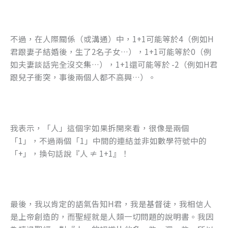
不過，在人際關係（或溝通）中，1+1可能等於4（例如H
君跟妻子結婚後，生了2名子女…），1+1可能等於0（例
如夫妻談話完全沒交集…），1+1還可能等於 -2（例如H君
跟兒子衝突，事後兩個人都不高興…）。
我表示，「人」這個字如果拆開來看，很像是兩個
「1」，不過兩個「1」中間的連結並非如數學符號中的
「+」，換句話說『人 ≠ 1+1』！
最後，我以肯定的語氣告知H君，我是基督徒，我相信人
是上帝創造的，而聖經就是人類一切問題的說明書。我因