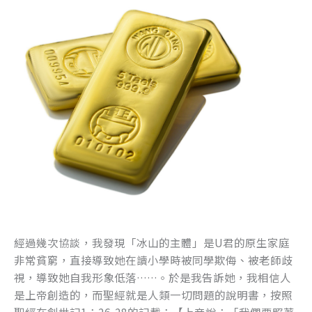
經過幾次協談，我發現「冰山的主體」是U君的原生家庭
非常貧窮，直接導致她在讀小學時被同學欺侮、被老師歧
視，導致她自我形象低落……。於是我告訴她，我相信人
是上帝創造的，而聖經就是人類一切問題的說明書，按照