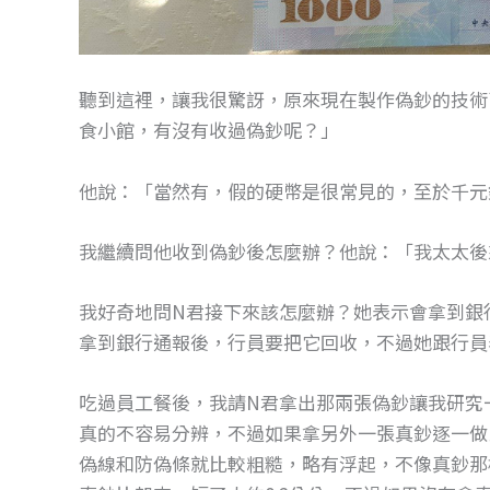
聽到這裡，讓我很驚訝，原來現在製作偽鈔的技術
食小館，有沒有收過偽鈔呢？」
他說：「當然有，假的硬幣是很常見的，至於千元
我繼續問他收到偽鈔後怎麼辦？他說：「我太太後
我好奇地問N君接下來該怎麼辦？她表示會拿到銀
拿到銀行通報後，行員要把它回收，不過她跟行員
吃過員工餐後，我請N君拿出那兩張偽鈔讓我研究
真的不容易分辨，不過如果拿另外一張真鈔逐一做
偽線和防偽條就比較粗糙，略有浮起，不像真鈔那