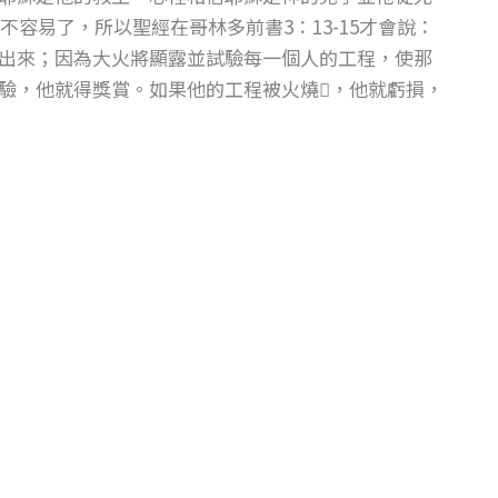
容易了，所以聖經在哥林多前書3：13-15才會說：
出來；因為大火將顯露並試驗每一個人的工程，使那
驗，他就得獎賞。如果他的工程被火燒，他就虧損，