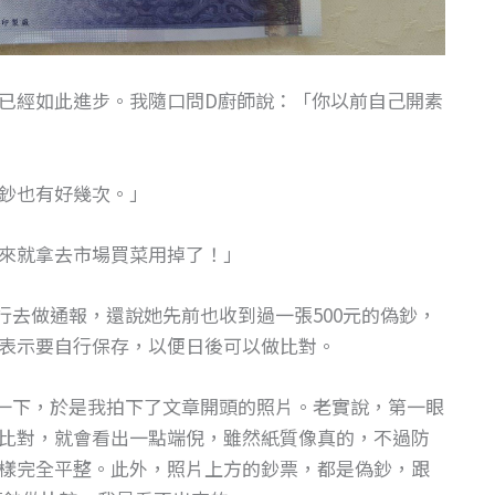
已經如此進步。我隨口問D廚師說：「你以前自己開素
鈔也有好幾次。」
來就拿去市場買菜用掉了！」
行去做通報，還說她先前也收到過一張500元的偽鈔，
表示要自行保存，以便日後可以做比對。
一下，於是我拍下了文章開頭的照片。老實說，第一眼
比對，就會看出一點端倪，雖然紙質像真的，不過防
樣完全平整。此外，照片上方的鈔票，都是偽鈔，跟