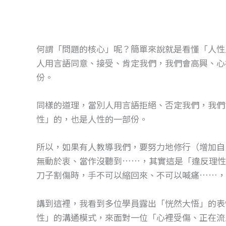
何謂「問題的核心」呢？簡單來說就是看懂「人性
人用言語同意、接受、肯定我們，我們會高興、心
份。
同樣的道理，當別人用言語拒絕、否定我們，我們
性」的，也是人性的一部份。
所以，如果有人教導我們，要努力地修行（增加自
無動於衷、當作沒聽到……，其實這是「違反理性
刀子割傷時，手不可以縮回來、不可以喊痛……，
講到這裡，我看到多位學員露出「恍然大悟」的表
性」的溝通模式，來面對一位「心裡受傷、正在流