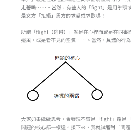
走著瞧……。當然，有些人的「fight」是用拳
是女方「拒絕」男方的求愛或求歡嗎！
所謂「flight（逃避）」就是在心裡面或是在
邊風，或是看不見的空氣……。當然，具體的行為
大家如果繼續思考，會發現不管是「fight」還是「
問題的核心都一樣遠。接下來，我就試著對「問題