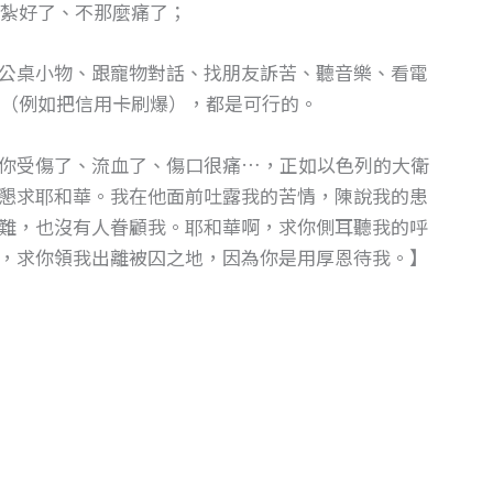
紮好了、不那麼痛了；
公桌小物、跟寵物對話、找朋友訴苦、聽音樂、看電
（例如把信用卡刷爆），都是可行的。
你受傷了、流血了、傷口很痛…，正如以色列的大衛
發聲懇求耶和華。我在他面前吐露我的苦情，陳說我的患
難，也沒有人眷顧我。耶和華啊，求你側耳聽我的呼
，求你領我出離被囚之地，因為你是用厚恩待我。】