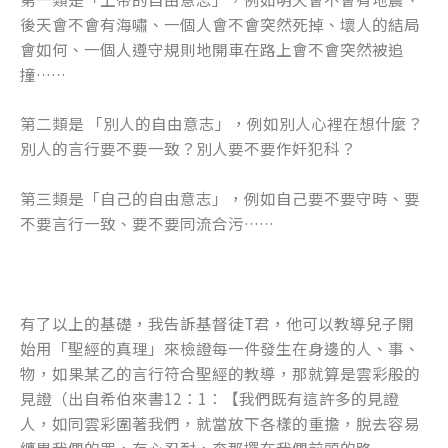
後天會不會有海嘯、一個人會不會突然死掉、壞人的結局
會如何、一個人遵守規則地開車在路上會不會突然被追
撞……
第二類是 「別人的自由意志」，例如別人心裡在想什麼？
別人的言行要不要一致？別人要不要作奸犯科？
第三類是「自己的自由意志」，例如自己要不要守時、要
不要言行一致、要不要同流合污……
有了以上的基礎，我告訴基督徒T君，他可以教導兒子開
始用「聖經的真理」來檢證每一件發生在身邊的人、事、
物，如果某乙的言行符合聖經的教導，那就算是雲彩般的
見證（出自希伯來書12：1：【我們既有這許多的見證
人，如同雲彩圍著我們，就當放下各樣的重擔，脫去容易
纏累我們的罪，存心忍耐，奔那擺在我們前頭的路